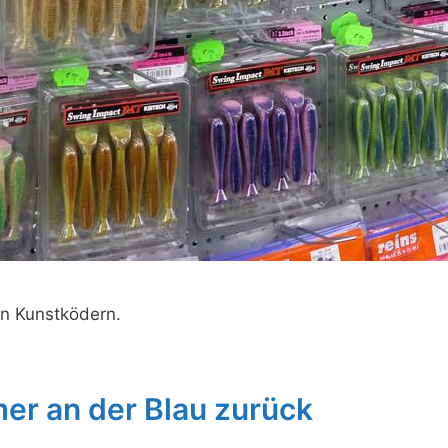
ten Kunstködern.
er an der Blau zurück