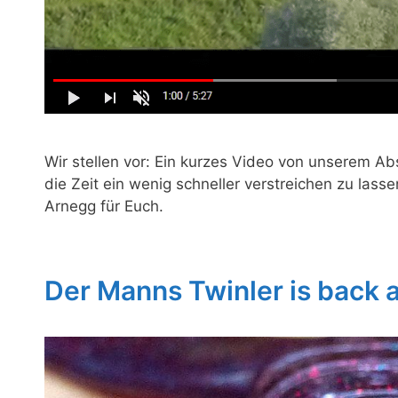
Wir stellen vor: Ein kurzes Video von unserem Ab
die Zeit ein wenig schneller verstreichen zu lasse
Arnegg für Euch.
Der Manns Twinler is back 