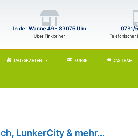
In der Wanne 49 - 89075 Ulm
0731/
Über Finkbeiner
Telefonischer
TAGESKARTEN
KURSE
DAS TEAM
ech, LunkerCity & mehr…