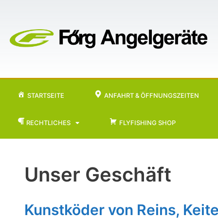
STARTSEITE
ANFAHRT & ÖFFNUNGSZEITEN
RECHTLICHES
FLYFISHING SHOP
Unser Geschäft
Kunstköder von Reins, Keit