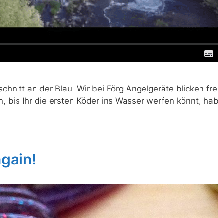
schnitt an der Blau. Wir bei Förg Angelgeräte blicken f
n, bis Ihr die ersten Köder ins Wasser werfen könnt, hab
again!